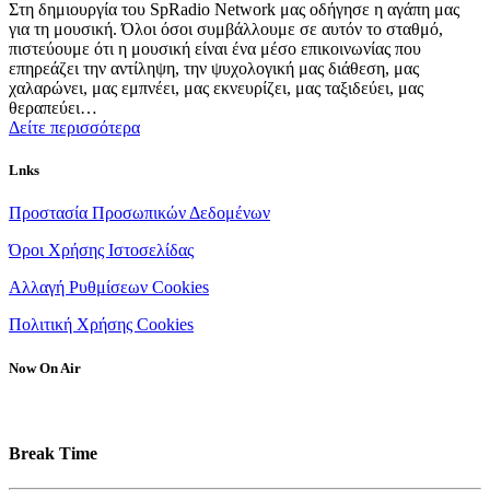
Στη δημιουργία του SpRadio Network μας οδήγησε η αγάπη μας
για τη μουσική. Όλοι όσοι συμβάλλουμε σε αυτόν το σταθμό,
πιστεύουμε ότι η μουσική είναι ένα μέσο επικοινωνίας που
επηρεάζει την αντίληψη, την ψυχολογική μας διάθεση, μας
χαλαρώνει, μας εμπνέει, μας εκνευρίζει, μας ταξιδεύει, μας
θεραπεύει…
Δείτε περισσότερα
Lnks
Προστασία Προσωπικών Δεδομένων
Όροι Χρήσης Ιστοσελίδας
Αλλαγή Ρυθμίσεων Cookies
Πολιτική Χρήσης Cookies
Now On Air
Break Time