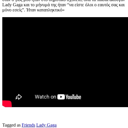
Lady Gaga και το μήνυμά της ήταν “να είστε όλοι ο εαυτός σας και
μόνο εσείς”. Ήταν καταπληκτικό»
Tagged as
Friends
Lady Gaga