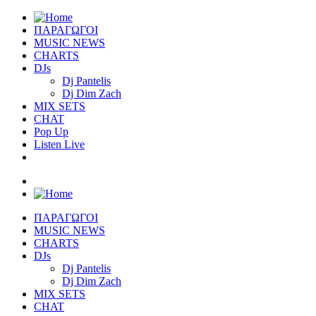
ΠΑΡΑΓΩΓΟΙ
MUSIC NEWS
CHARTS
DJs
Dj Pantelis
Dj Dim Zach
MIX SETS
CHAT
Pop Up
Listen Live
ΠΑΡΑΓΩΓΟΙ
MUSIC NEWS
CHARTS
DJs
Dj Pantelis
Dj Dim Zach
MIX SETS
CHAT