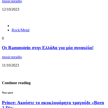
musicspradio
12/10/2023
Rock/Metal
0
Οι Rammstein στην Ελλάδα για μία συναυλία!
musicspradio
11/10/2023
Continue reading
Next post
Prince: Ακούστε το ακυκλοφόρητο τραγούδι «Born
2 Die»