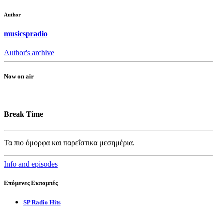
Author
musicspradio
Author's archive
Now on air
Break Time
Τα πιο όμορφα και παρεΐστικα μεσημέρια.
Info and episodes
Επόμενες Εκπομπές
SP Radio Hits