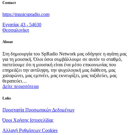
Contact
https://musicspradio.com
Εγνατίας 43 - 54630
Θεσσαλονίκη
About
Στη δημιουργία του SpRadio Network μας οδήγησε η αγάπη μας
για τη μουσική. Όλοι όσοι συμβάλλουμε σε αυτόν το σταθμό,
πιστεύουμε ότι η μουσική είναι ένα μέσο επικοινωνίας που
επηρεάζει την αντίληψη, την ψυχολογική μας διάθεση, μας
χαλαρώνει, μας εμπνέει, μας εκνευρίζει, μας ταξιδεύει, μας
θεραπεύει…
Δείτε περισσότερα
Lnks
Προστασία Προσωπικών Δεδομένων
Όροι Χρήσης Ιστοσελίδας
Αλλαγή Ρυθμίσεων Cookies