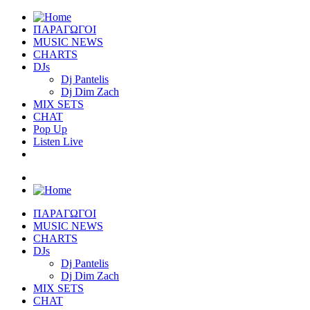
ΠΑΡΑΓΩΓΟΙ
MUSIC NEWS
CHARTS
DJs
Dj Pantelis
Dj Dim Zach
MIX SETS
CHAT
Pop Up
Listen Live
ΠΑΡΑΓΩΓΟΙ
MUSIC NEWS
CHARTS
DJs
Dj Pantelis
Dj Dim Zach
MIX SETS
CHAT