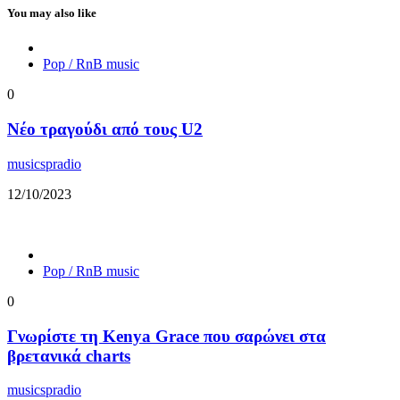
You may also like
Pop / RnB music
0
Νέο τραγούδι από τους U2
musicspradio
12/10/2023
Pop / RnB music
0
Γνωρίστε τη Kenya Grace που σαρώνει στα
βρετανικά charts
musicspradio