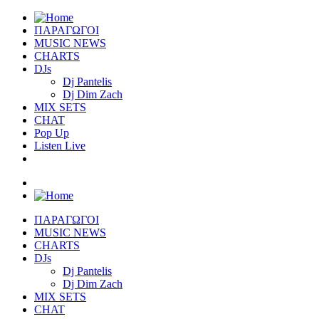
ΠΑΡΑΓΩΓΟΙ
MUSIC NEWS
CHARTS
DJs
Dj Pantelis
Dj Dim Zach
MIX SETS
CHAT
Pop Up
Listen Live
ΠΑΡΑΓΩΓΟΙ
MUSIC NEWS
CHARTS
DJs
Dj Pantelis
Dj Dim Zach
MIX SETS
CHAT