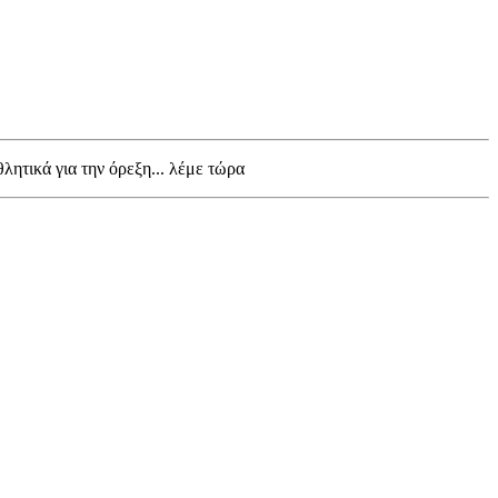
θλητικά για την όρεξη... λέμε τώρα