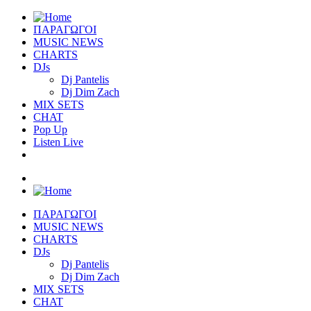
ΠΑΡΑΓΩΓΟΙ
MUSIC NEWS
CHARTS
DJs
Dj Pantelis
Dj Dim Zach
MIX SETS
CHAT
Pop Up
Listen Live
ΠΑΡΑΓΩΓΟΙ
MUSIC NEWS
CHARTS
DJs
Dj Pantelis
Dj Dim Zach
MIX SETS
CHAT