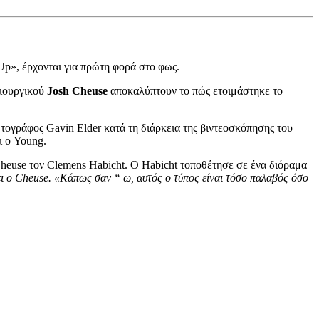
Up», έρχονται για πρώτη φορά στο φως.
μιουργικού
Josh Cheuse
αποκαλύπτουν το πώς ετοιμάστηκε το
ογράφος Gavin Elder κατά τη διάρκεια της βιντεοσκόπησης του
ι ο Young.
heuse τον Clemens Habicht. Ο Habicht τοποθέτησε σε ένα διόραμα
ει ο Cheuse. «Κάπως σαν “ ω, αυτός ο τύπος είναι τόσο παλαβός όσο
.