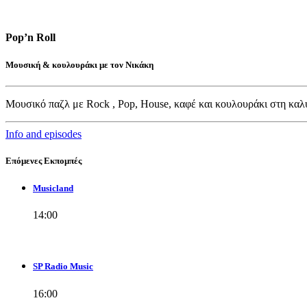
Pop’n Roll
Μουσική & κουλουράκι με τον Νικάκη
Μουσικό παζλ με
Rock
, Pop,
House,
καφέ και κουλουράκι στη καλ
Info and episodes
Επόμενες Εκπομπές
Musicland
14:00
SP Radio Music
16:00