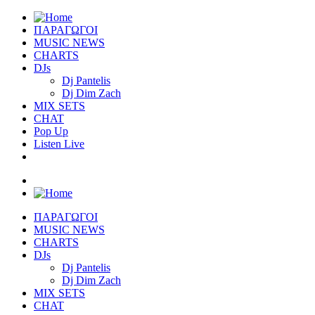
ΠΑΡΑΓΩΓΟΙ
MUSIC NEWS
CHARTS
DJs
Dj Pantelis
Dj Dim Zach
MIX SETS
CHAT
Pop Up
Listen Live
ΠΑΡΑΓΩΓΟΙ
MUSIC NEWS
CHARTS
DJs
Dj Pantelis
Dj Dim Zach
MIX SETS
CHAT