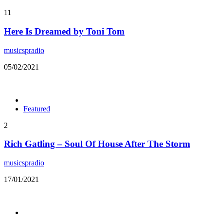
11
Here Is Dreamed by Toni Tom
musicspradio
05/02/2021
Featured
2
Rich Gatling – Soul Of House After The Storm
musicspradio
17/01/2021