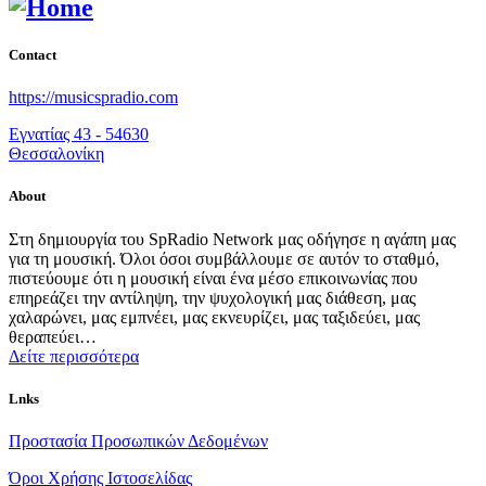
Contact
https://musicspradio.com
Εγνατίας 43 - 54630
Θεσσαλονίκη
About
Στη δημιουργία του SpRadio Network μας οδήγησε η αγάπη μας
για τη μουσική. Όλοι όσοι συμβάλλουμε σε αυτόν το σταθμό,
πιστεύουμε ότι η μουσική είναι ένα μέσο επικοινωνίας που
επηρεάζει την αντίληψη, την ψυχολογική μας διάθεση, μας
χαλαρώνει, μας εμπνέει, μας εκνευρίζει, μας ταξιδεύει, μας
θεραπεύει…
Δείτε περισσότερα
Lnks
Προστασία Προσωπικών Δεδομένων
Όροι Χρήσης Ιστοσελίδας