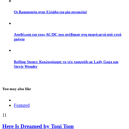
Οι Rammstein στην Ελλάδα για μία συναυλία!
Αποθέωση για τους AC/DC που ανέβηκαν στη σκηνή μετά από επτά
χρόνια
Rolling Stones: Κυκλοφόρησε το νέο τραγούδι με Lady Gaga και
Stevie Wonder
You may also like
Featured
11
Here Is Dreamed by Toni Tom