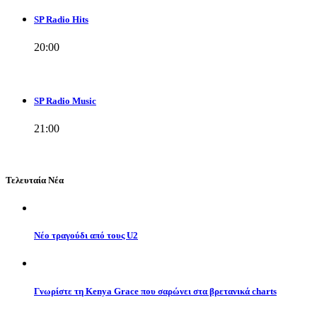
SP Radio Hits
20:00
SP Radio Music
21:00
Τελευταία Νέα
Νέο τραγούδι από τους U2
Γνωρίστε τη Kenya Grace που σαρώνει στα βρετανικά charts