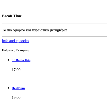
Break Time
Τα πιο όμορφα και παρεΐστικα μεσημέρια.
Info and episodes
Επόμενες Εκπομπές
SP Radio Hits
17:00
HealBum
19:00