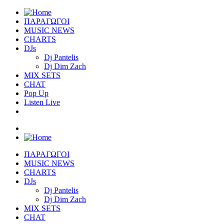
ΠΑΡΑΓΩΓΟΙ
MUSIC NEWS
CHARTS
DJs
Dj Pantelis
Dj Dim Zach
MIX SETS
CHAT
Pop Up
Listen Live
ΠΑΡΑΓΩΓΟΙ
MUSIC NEWS
CHARTS
DJs
Dj Pantelis
Dj Dim Zach
MIX SETS
CHAT