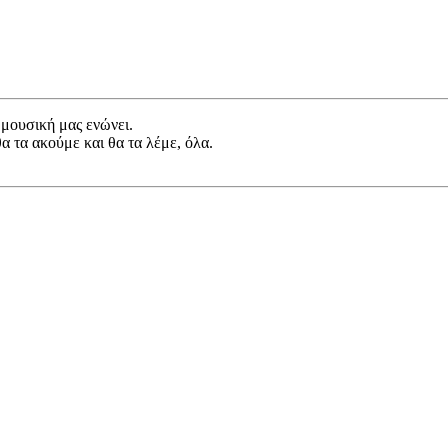
 μουσική μας ενώνει.
θα τα ακούμε και θα τα λέμε, όλα.