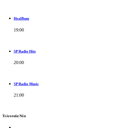
HealBum
19:00
SP Radio Hits
20:00
SP Radio Music
21:00
Τελευταία Νέα