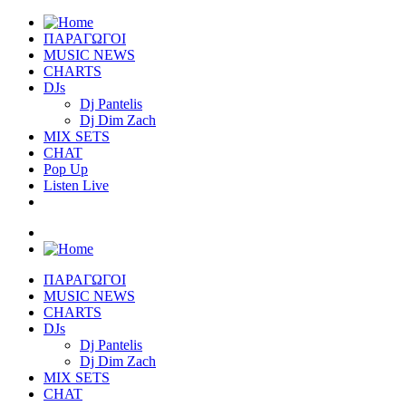
ΠΑΡΑΓΩΓΟΙ
MUSIC NEWS
CHARTS
DJs
Dj Pantelis
Dj Dim Zach
MIX SETS
CHAT
Pop Up
Listen Live
ΠΑΡΑΓΩΓΟΙ
MUSIC NEWS
CHARTS
DJs
Dj Pantelis
Dj Dim Zach
MIX SETS
CHAT