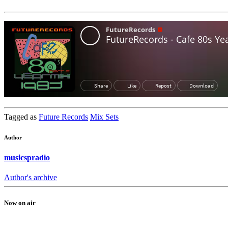
Tagged as
Future Records
Mix Sets
Author
musicspradio
Author's archive
Now on air