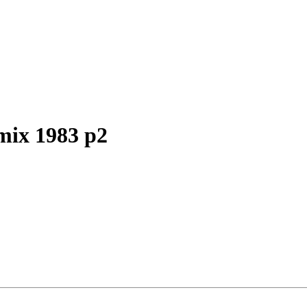
mix 1983 p2