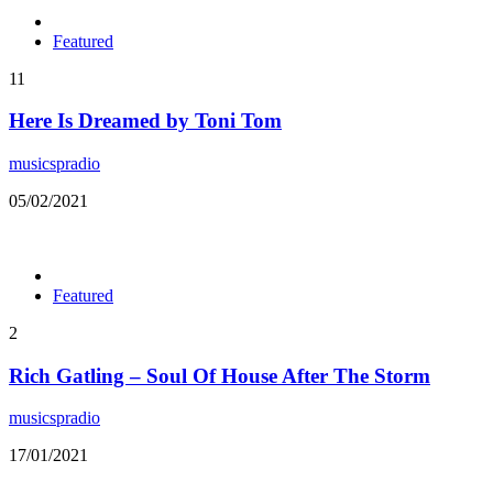
Featured
11
Here Is Dreamed by Toni Tom
musicspradio
05/02/2021
Featured
2
Rich Gatling – Soul Of House After The Storm
musicspradio
17/01/2021