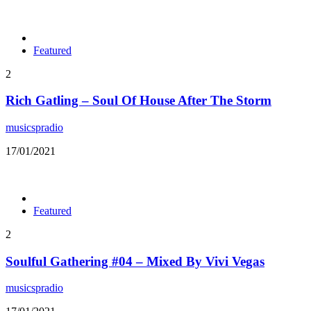
Featured
2
Rich Gatling – Soul Of House After The Storm
musicspradio
17/01/2021
Featured
2
Soulful Gathering #04 – Mixed By Vivi Vegas
musicspradio