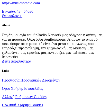
https://musicspradio.com
Εγνατίας 43 - 54630
Θεσσαλονίκη
About
Στη δημιουργία του SpRadio Network μας οδήγησε η αγάπη μας
για τη μουσική. Όλοι όσοι συμβάλλουμε σε αυτόν το σταθμό,
πιστεύουμε ότι η μουσική είναι ένα μέσο επικοινωνίας που
επηρεάζει την αντίληψη, την ψυχολογική μας διάθεση, μας
χαλαρώνει, μας εμπνέει, μας εκνευρίζει, μας ταξιδεύει, μας
θεραπεύει…
Δείτε περισσότερα
Lnks
Προστασία Προσωπικών Δεδομένων
Όροι Χρήσης Ιστοσελίδας
Αλλαγή Ρυθμίσεων Cookies
Πολιτική Χρήσης Cookies