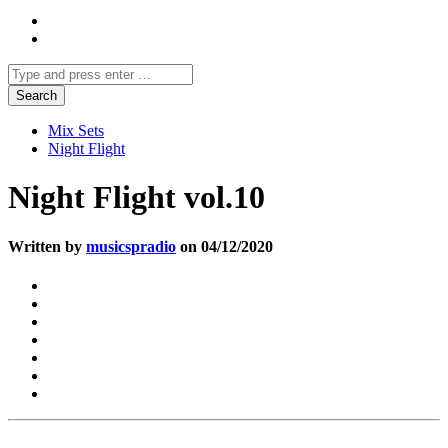
Mix Sets
Night Flight
Night Flight vol.10
Written by
musicspradio
on 04/12/2020