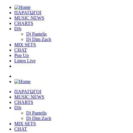
ΠΑΡΑΓΩΓΟΙ
MUSIC NEWS
CHARTS
DJs
Dj Pantelis
Dj Dim Zach
MIX SETS
CHAT
Pop Up
Listen Live
ΠΑΡΑΓΩΓΟΙ
MUSIC NEWS
CHARTS
DJs
Dj Pantelis
Dj Dim Zach
MIX SETS
CHAT