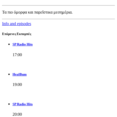
Τα πιο όμορφα και παρεΐστικα μεσημέρια.
Info and episodes
Επόμενες Εκπομπές
SP Radio Hits
17:00
HealBum
19:00
SP Radio Hits
20:00