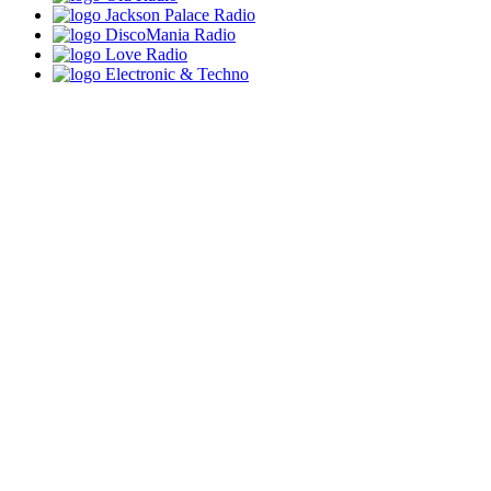
Jackson Palace Radio
DiscoMania Radio
Love Radio
Electronic & Techno