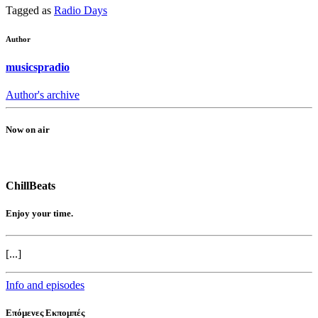
Tagged as
Radio Days
Author
musicspradio
Author's archive
Now on air
ChillBeats
Enjoy your time.
[...]
Info and episodes
Επόμενες Εκπομπές