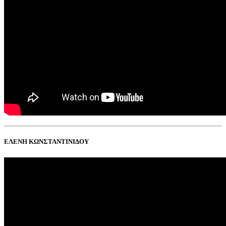
ΕΛΕΝΗ ΚΩΝΣΤΑΝΤΙΝΙΔΟΥ