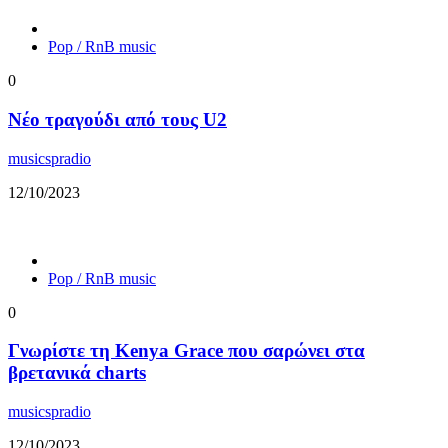
Pop / RnB music
0
Νέο τραγούδι από τους U2
musicspradio
12/10/2023
Pop / RnB music
0
Γνωρίστε τη Kenya Grace που σαρώνει στα
βρετανικά charts
musicspradio
12/10/2023