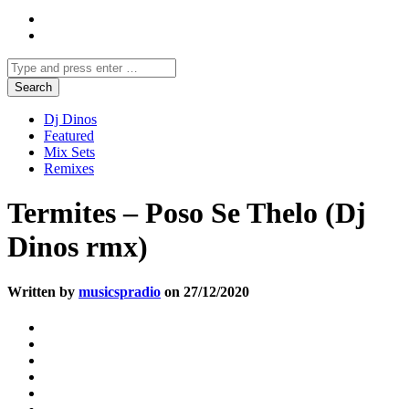
Dj Dinos
Featured
Mix Sets
Remixes
Termites – Poso Se Thelo (Dj
Dinos rmx)
Written by
musicspradio
on 27/12/2020