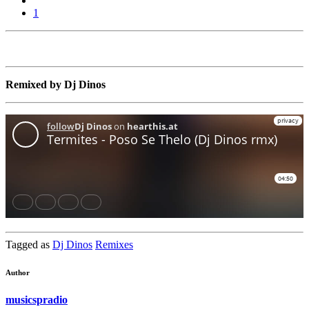
1
Remixed by Dj Dinos
Tagged as
Dj Dinos
Remixes
Author
musicspradio