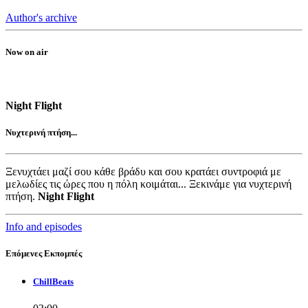
Author's archive
Now on air
Night Flight
Νυχτερινή πτήση...
Ξενυχτάει μαζί σου κάθε βράδυ και σου κρατάει συντροφιά με
μελωδίες τις ώρες που η πόλη κοιμάται... Ξεκινάμε για νυχτερινή
πτήση.
Night Flight
Info and episodes
Επόμενες Εκπομπές
ChillBeats