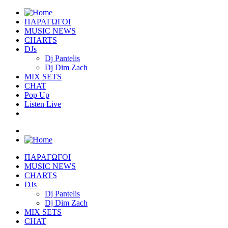
ΠΑΡΑΓΩΓΟΙ
MUSIC NEWS
CHARTS
DJs
Dj Pantelis
Dj Dim Zach
MIX SETS
CHAT
Pop Up
Listen Live
ΠΑΡΑΓΩΓΟΙ
MUSIC NEWS
CHARTS
DJs
Dj Pantelis
Dj Dim Zach
MIX SETS
CHAT