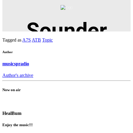
Tagged as
A7S
ATB
Topic
Author
musicspradio
Author's archive
Now on air
HealBum
Enjoy the music!!!