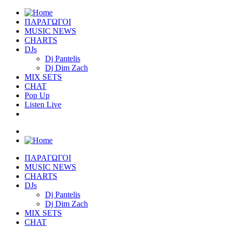
ΠΑΡΑΓΩΓΟΙ
MUSIC NEWS
CHARTS
DJs
Dj Pantelis
Dj Dim Zach
MIX SETS
CHAT
Pop Up
Listen Live
ΠΑΡΑΓΩΓΟΙ
MUSIC NEWS
CHARTS
DJs
Dj Pantelis
Dj Dim Zach
MIX SETS
CHAT