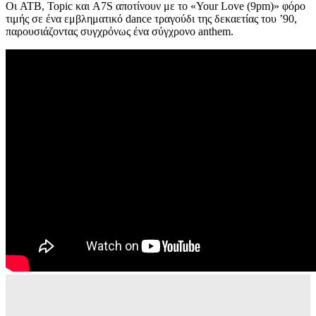
Οι ATB, Topic και A7S αποτίνουν με το «Your Love (9pm)» φόρο
τιμής σε ένα εμβληματικό dance τραγούδι της δεκαετίας του ’90,
παρουσιάζοντας συγχρόνως ένα σύγχρονο anthem.