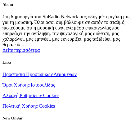
About
Στη δημιουργία του SpRadio Network μας οδήγησε η αγάπη μας
για τη μουσική. Όλοι όσοι συμβάλλουμε σε αυτόν το σταθμό,
πιστεύουμε ότι η μουσική είναι ένα μέσο επικοινωνίας που
επηρεάζει την αντίληψη, την ψυχολογική μας διάθεση, μας
χαλαρώνει, μας εμπνέει, μας εκνευρίζει, μας ταξιδεύει, μας
θεραπεύει…
Δείτε περισσότερα
Lnks
Προστασία Προσωπικών Δεδομένων
Όροι Χρήσης Ιστοσελίδας
Αλλαγή Ρυθμίσεων Cookies
Πολιτική Χρήσης Cookies
Now On Air