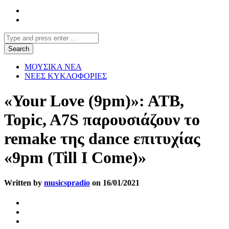
ΜΟΥΣΙΚΑ ΝΕΑ
ΝΕΕΣ ΚΥΚΛΟΦΟΡΙΕΣ
«Your Love (9pm)»: ATB,
Topic, A7S παρουσιάζουν το
remake της dance επιτυχίας
«9pm (Till I Come)»
Written by
musicspradio
on 16/01/2021