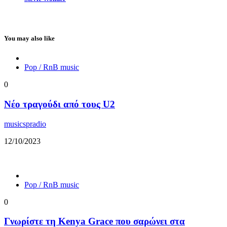
You may also like
Pop / RnB music
0
Νέο τραγούδι από τους U2
musicspradio
12/10/2023
Pop / RnB music
0
Γνωρίστε τη Kenya Grace που σαρώνει στα