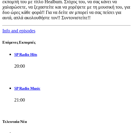
εκπομπή του με τίτλο Healbum. Στόχος του, να σας κάνει να
χαλαρώσετε, να ξεχαστείτε και να χορέψετε με τη μουσική του, για
δυο ώρες κάθε φορά!! Για να δείτε αν μπορεί να σας πείσει για
αυτά, απλά ακολουθήστε τον!! Συντονιστείτε!!
Info and episodes
Επόμενες Εκπομπές
SP Radio Hits
20:00
SP Radio Music
21:00
Τελευταία Νέα