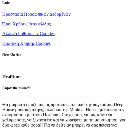
Lnks
Προστασία Προσωπικών Δεδομένων
Όροι Χρήσης Ιστοσελίδας
Αλλαγή Ρυθμίσεων Cookies
Πολιτική Χρήσης Cookies
Now On Air
HealBum
Enjoy the music!!!
Θα μοιραστεί μαζί μας τις προτάσεις του από την παγκόσμια Deep
House μουσική σκηνή, αλλά και της Minimal House, μέσα από την
εκπομπή του με τίτλο Healbum. Στόχος του, να σας κάνει να
χαλαρώσετε, να ξεχαστείτε και να χορέψετε με τη μουσική του, για
δυο ώρες κάθε φορά!! Για να δείτε αν μπορεί να σας πείσει για