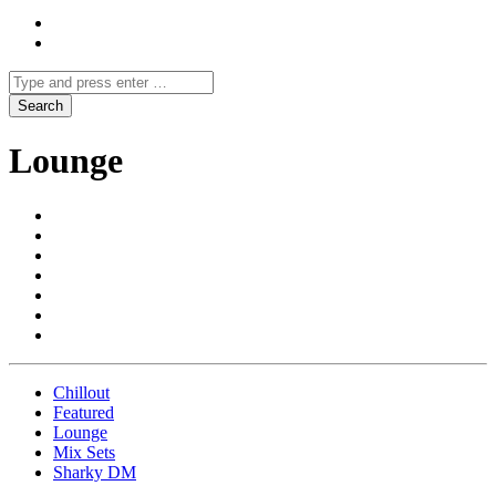
Lounge
Chillout
Featured
Lounge
Mix Sets
Sharky DM