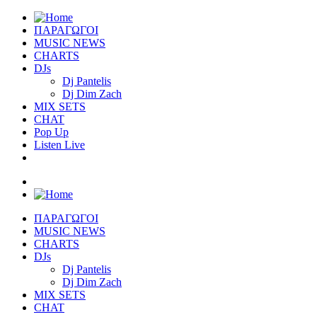
ΠΑΡΑΓΩΓΟΙ
MUSIC NEWS
CHARTS
DJs
Dj Pantelis
Dj Dim Zach
MIX SETS
CHAT
Pop Up
Listen Live
ΠΑΡΑΓΩΓΟΙ
MUSIC NEWS
CHARTS
DJs
Dj Pantelis
Dj Dim Zach
MIX SETS
CHAT